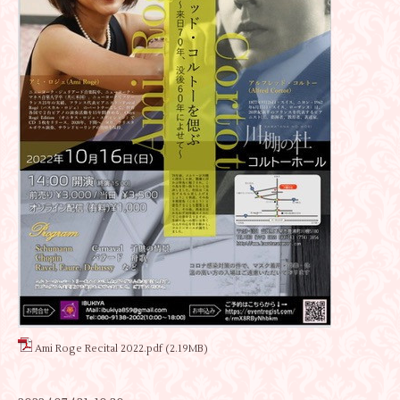
Ami Roge Recital 2022.pdf
(2.19MB)