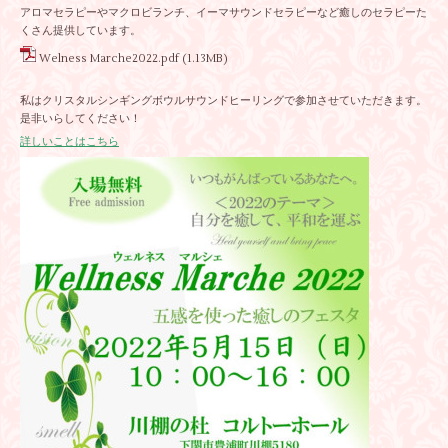
アロマセラピーやマクロビランチ、イーマサウンドセラピーなど癒しのセラピーた
くさん提供しています。
Welness Marche2022.pdf
(1.13MB)
私はクリスタルシンギングボウルサウンドヒーリングで参加させていただきます。
是非いらしてください！
詳しいことはこちら