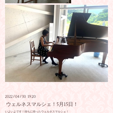
2022
04
30 19:20
/
/
ウェルネスマルシェ！5月15日！
いよいよです！待ちに待ったウェルネスマルシェ！