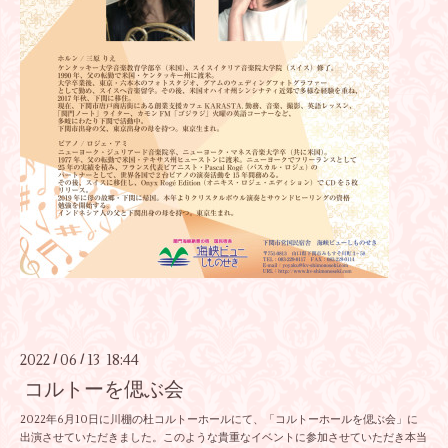
2022
06
13 18:44
/
/
コルトーを偲ぶ会
2022年6月10日に川棚の杜コルトーホールにて、「コルトーホールを偲ぶ会」に
出演させていただきました。このような貴重なイベントに参加させていただき本当