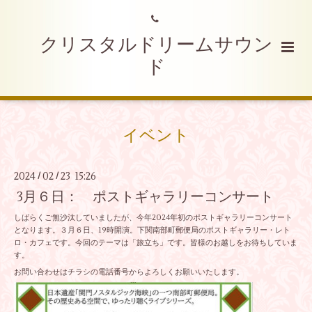
クリスタルドリームサウン
ド
イベント
2024
02
23 15:26
/
/
3月６日： ポストギャラリーコンサート
しばらくご無沙汰していましたが、今年2024年初のポストギャラリーコンサート
となります。３月６日、19時開演。下関南部町郵便局のポストギャラリー・レト
ロ・カフェです。今回のテーマは「旅立ち」です。皆様のお越しをお待ちしていま
す。
お問い合わせはチラシの電話番号からよろしくお願いいたします。