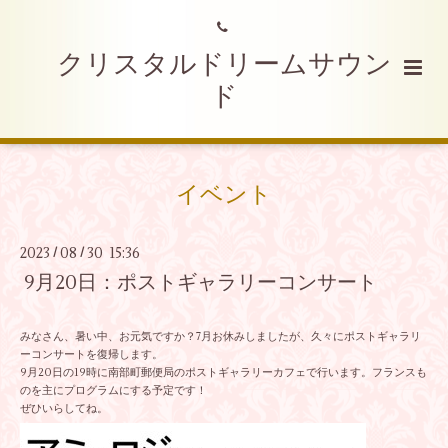
クリスタルドリームサウン
ド
イベント
2023
08
30 15:36
/
/
9月20日：ポストギャラリーコンサート
みなさん、暑い中、お元気ですか？7月お休みしましたが、久々にポストギャラリ
ーコンサートを復帰します。
9月20日の19時に南部町郵便局のポストギャラリーカフェで行います。フランスも
のを主にプログラムにする予定です！
ぜひいらしてね。