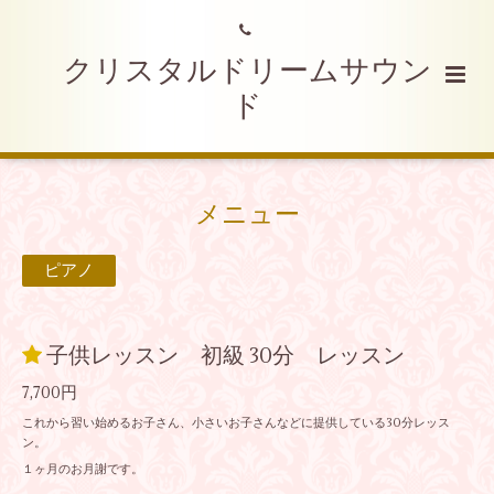
クリスタルドリームサウン
ド
メニュー
ピアノ
子供レッスン 初級 30分 レッスン
7,700円
これから習い始めるお子さん、小さいお子さんなどに提供している30分レッス
ン。
１ヶ月のお月謝です。